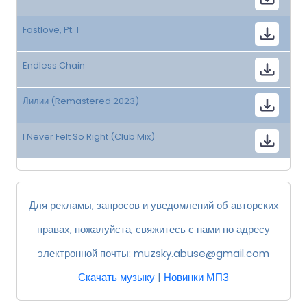
Fastlove, Pt. 1
Endless Chain
Лилии (Remastered 2023)
I Never Felt So Right (Club Mix)
Для рекламы, запросов и уведомлений об авторских
правах, пожалуйста, свяжитесь с нами по адресу
электронной почты:
muzsky.abuse@gmail.com
Скачать музыку
|
Новинки МП3