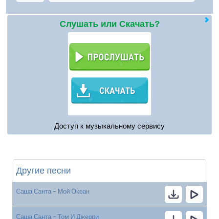
Слушать или Скачать?
Доступ к музыкальному сервису
Другие песни
Саша Санта - Мой Океан
Саша Санта - Том И Джерри